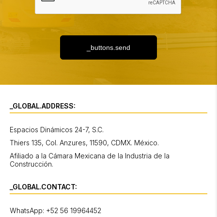
_buttons.send
_GLOBAL.ADDRESS:
Espacios Dinámicos 24-7, S.C.
Thiers 135, Col. Anzures, 11590, CDMX. México.
Afiliado a la Cámara Mexicana de la Industria de la
Construcción.
_GLOBAL.CONTACT:
WhatsApp: +52 56 19964452