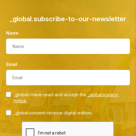
_global.subscribe-to-our-newsletter
Name
Name
Email
Email
_global.i-have-read-and-accept-the
_global.privacy-
.
notice
.
_global.consent-receive-digital-edition