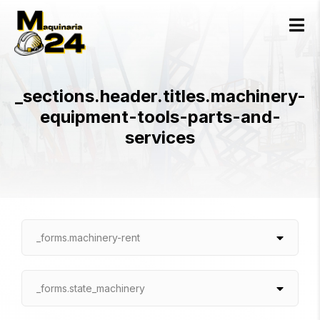
_sections.header.titles.machinery-
equipment-tools-parts-and-
services
_forms.machinery-rent
_forms.state_machinery