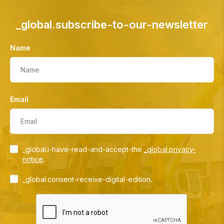
_global.subscribe-to-our-newsletter
Name
Name
Email
Email
_global.i-have-read-and-accept-the
_global.privacy-
.
notice
.
_global.consent-receive-digital-edition