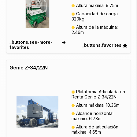
Altura máxima: 9.75m
Capacidad de carga:
320kg
Altura de la máquina:
2.46m
_buttons.see-more-
_buttons.favorites
favorites
Genie Z-34/22N
Plataforma Articulada en
Renta Genie Z-34/22N
Altura máxima: 10.36m
Alcance horizontal
máximo: 6.78m
Altura de articulación
máxima: 4.65m