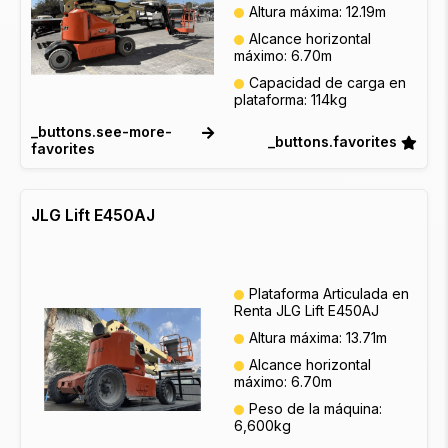
Altura máxima: 12.19m
Alcance horizontal
máximo: 6.70m
Capacidad de carga en
plataforma: 114kg
_buttons.see-more-
_buttons.favorites
favorites
JLG Lift E450AJ
Plataforma Articulada en
Renta JLG Lift E450AJ
Altura máxima: 13.71m
Alcance horizontal
máximo: 6.70m
Peso de la máquina:
6,600kg