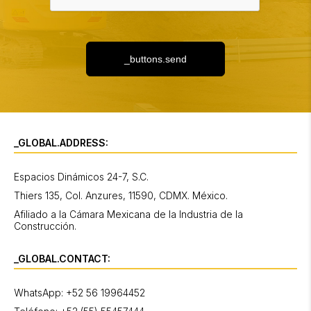
_buttons.send
_GLOBAL.ADDRESS:
Espacios Dinámicos 24-7, S.C.
Thiers 135, Col. Anzures, 11590, CDMX. México.
Afiliado a la Cámara Mexicana de la Industria de la
Construcción.
_GLOBAL.CONTACT:
WhatsApp: +52 56 19964452